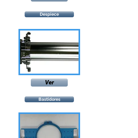
Despiece
Ver
Bastidores