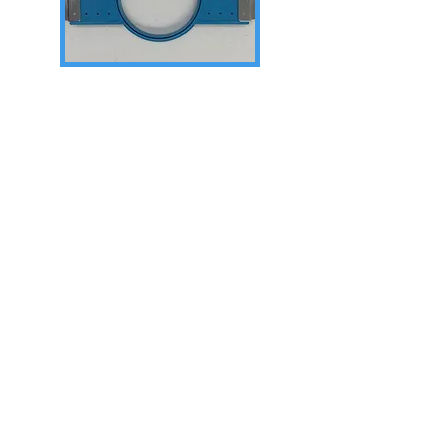
Ver
Enviar
Carretera de Mata, 54 Bajos Derecha
CP: 08304 Mataró