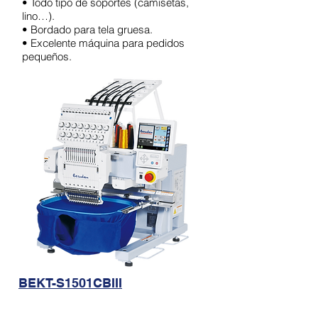
• Todo tipo de soportes (camisetas,
lino…).
• Bordado para tela gruesa.
• Excelente máquina para pedidos
pequeños.
BEKT-S1501CBIII